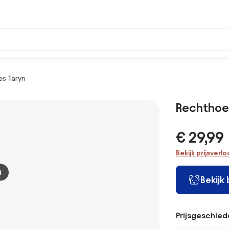
s Taryn
Rechthoe
€ 29,99
Bekijk prijsverl
d
Bekijk
Prijsgeschied