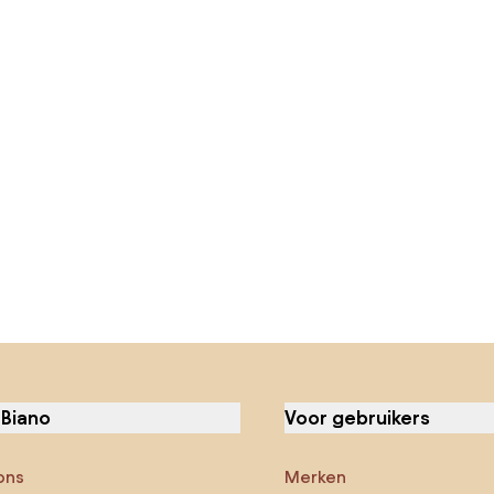
 Biano
Voor gebruikers
ons
Merken