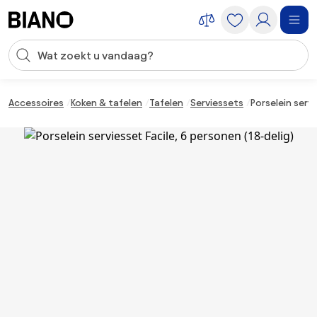
Navigatie overslaan, naar inhoud springen
Zoekopdracht invoeren
Inhoud overslaan, naar voettekst springen
Accessoires
Koken & tafelen
Tafelen
Serviessets
Porselein servi