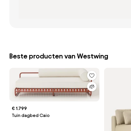
Beste producten van Westwing
€ 1.799
Tuin dagbed Caio