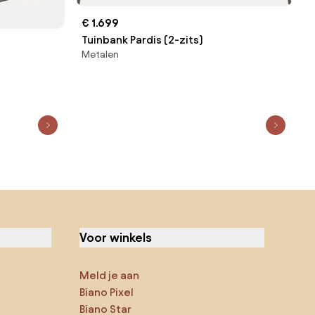
€ 1.699
Tuinbank Pardis (2-zits)
Metalen
Voor winkels
Meld je aan
Biano Pixel
Biano Star