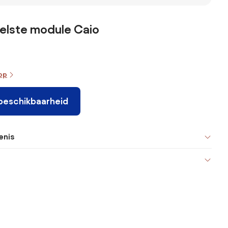
elste module Caio
oop
 beschikbaarheid
enis