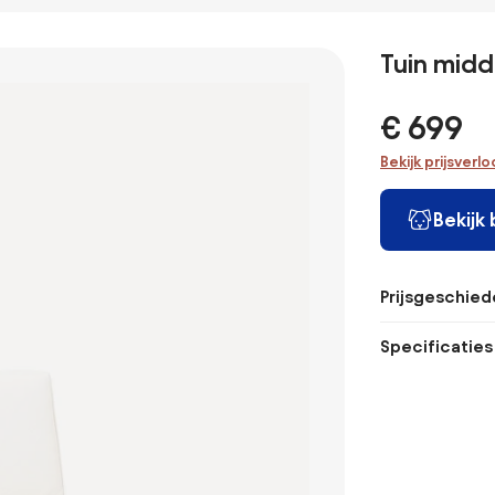
Tuin midd
€ 699
Bekijk prijsverl
Bekijk
Prijsgeschied
Specificaties