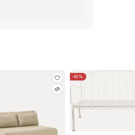
-10 %