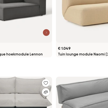
€ 1.049
ngue hoekmodule Lennon
Tuin lounge module Naomi (2