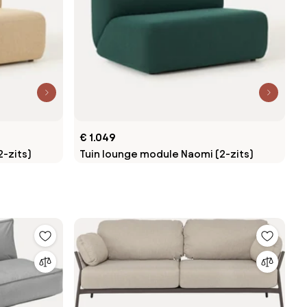
€ 1.049
-zits)
Tuin lounge module Naomi (2-zits)