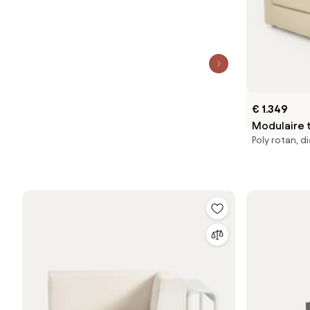
€ 1.349
Modulaire 
Poly rotan, d