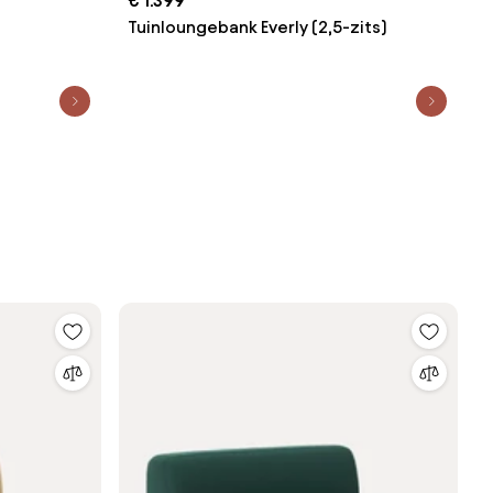
€ 1.399
Tuinloungebank Everly (2,5-zits)