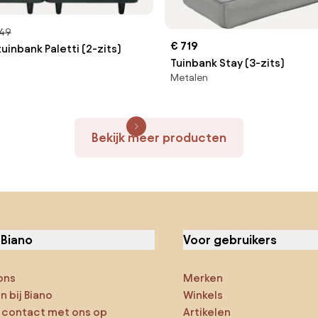
149
€ 719
uinbank Paletti (2-zits)
Tuinbank Stay (3-zits)
Metalen
Bekijk meer producten
 Biano
Voor gebruikers
ons
Merken
 bij Biano
Winkels
contact met ons op
Artikelen