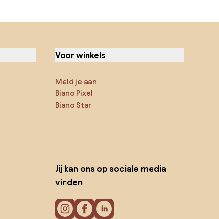
Voor winkels
Meld je aan
Biano Pixel
Biano Star
Jij kan ons op sociale media
vinden