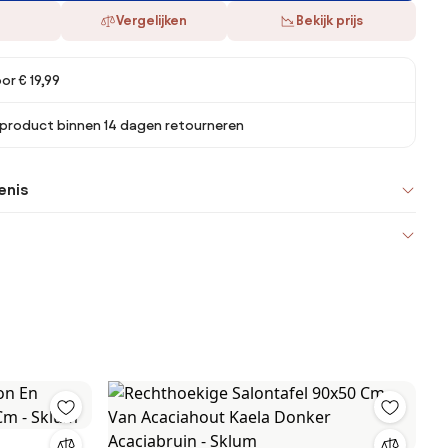
Vergelijken
Bekijk prijs
or € 19,99
 product binnen 14 dagen retourneren
enis