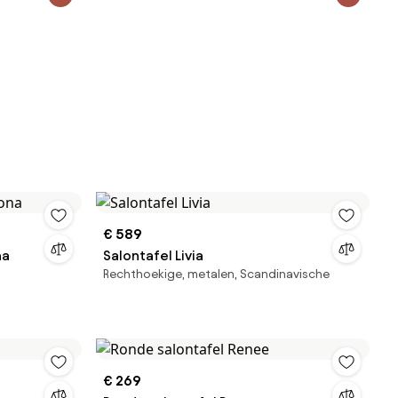
€ 589
na
Salontafel Livia
Rechthoekige, metalen, Scandinavische
€ 269