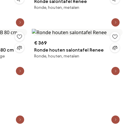
Ronde salontafel Renee
Ronde, houten, metalen
€ 369
B 80 cm
Ronde houten salontafel Renee
ige
Ronde, houten, metalen