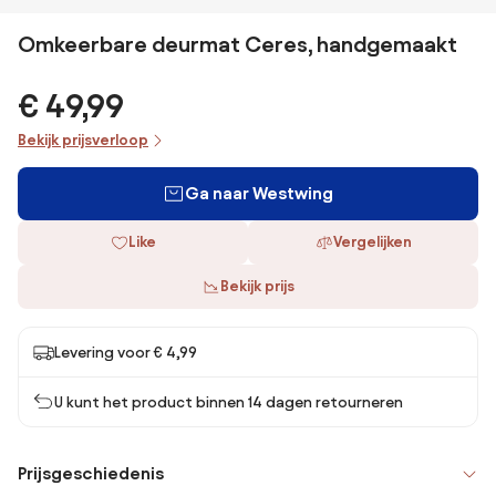
Omkeerbare deurmat Ceres, handgemaakt
€ 49,99
Bekijk prijsverloop
Ga naar Westwing
Like
Vergelijken
Bekijk prijs
Levering voor € 4,99
U kunt het product binnen 14 dagen retourneren
Prijsgeschiedenis