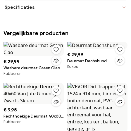
Specificaties
Vergelijkbare producten
€ 29,99
Deurmat Dachshund
€ 29,99
Kokos
Wasbare deurmat Green Ciao
Rubberen
€ 9,95
Rechthoekige Deurmat 40x60
Rubberen
Van Jute Gimendy Zwart - Sklum