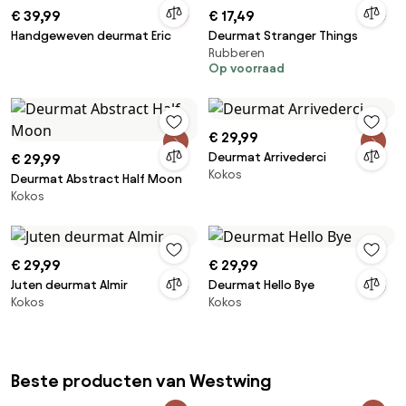
€ 39,99
€ 17,49
Handgeweven deurmat Eric
Deurmat Stranger Things
Rubberen
Op voorraad
€ 29,99
Deurmat Arrivederci
€ 29,99
Kokos
Deurmat Abstract Half Moon
Kokos
€ 29,99
€ 29,99
Juten deurmat Almir
Deurmat Hello Bye
Kokos
Kokos
Beste producten van Westwing