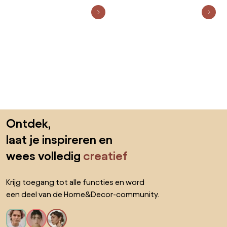
Sla de voettekst over, ga naar het begin van de pagina
Ontdek,
laat je inspireren en
wees volledig
creatief
Krijg toegang tot alle functies en word
een deel van de Home&Decor-community.