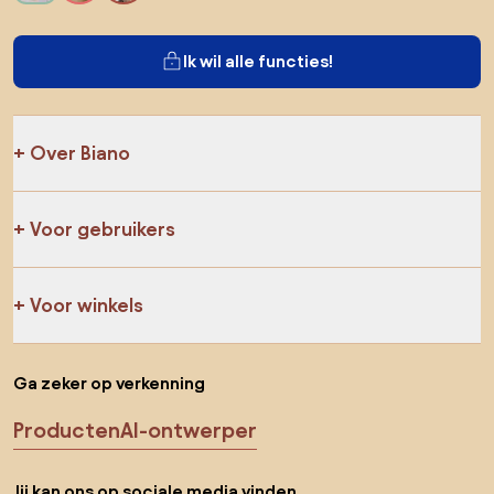
Ik wil alle functies!
Over Biano
Voor gebruikers
Voor winkels
Ga zeker op verkenning
Producten
AI-ontwerper
Jij kan ons op sociale media vinden