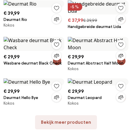
-5 %
€ 39,99
Deurmat Rio
€ 37,99
€ 39,99
Kokos
Handgebreide deurmat Lida
€ 29,99
€ 29,99
Wasbare deurmat Black Check
Deurmat Abstract Half Moon
Kokos
€ 29,99
€ 29,99
Deurmat Hello Bye
Deurmat Leopard
Kokos
Kokos
Bekijk meer producten