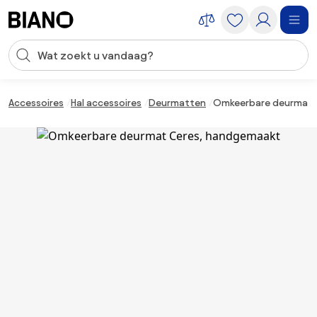
Navigatie overslaan, naar inhoud springen
Zoekopdracht invoeren
Inhoud overslaan, naar voettekst springen
Accessoires
Hal accessoires
Deurmatten
Omkeerbare deurmat 