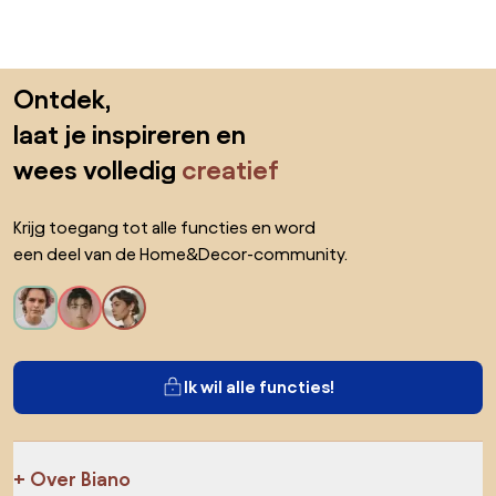
Sla de voettekst over, ga naar het begin van de pagina
Ontdek,
laat je inspireren en
wees volledig
creatief
Krijg toegang tot alle functies en word
een deel van de Home&Decor-community.
Ik wil alle functies!
Over Biano