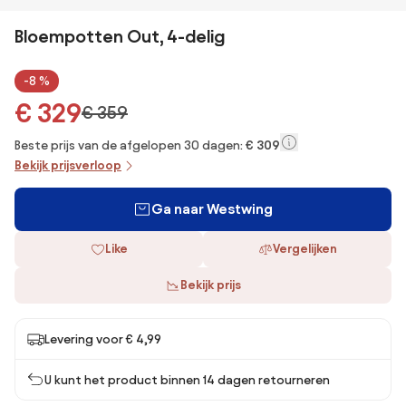
Bloempotten Out, 4-delig
-8 %
€ 329
€ 359
Beste prijs van de afgelopen 30 dagen:
€ 309
Bekijk prijsverloop
Ga naar Westwing
Like
Vergelijken
Bekijk prijs
Levering voor € 4,99
U kunt het product binnen 14 dagen retourneren