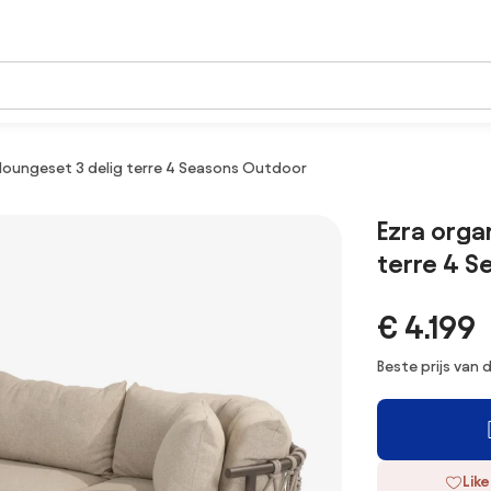
 loungeset 3 delig terre 4 Seasons Outdoor
Ezra orga
terre 4 
€ 4.199
Beste prijs van
Like