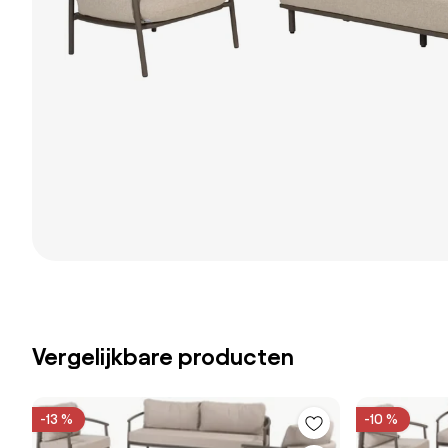
Vergelijkbare producten
-13 %
-10 %