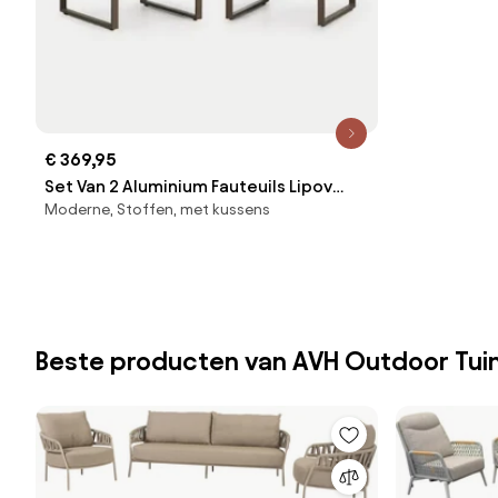
€ 369,95
Set Van 2 Aluminium Fauteuils Lipov
Moderne, Stoffen, met kussens
Bruin – Chocolade - Sklum
Beste producten van AVH Outdoor Tu