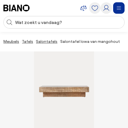
Navigatie overslaan, naar inhoud springen
Zoekopdracht invoeren
Inhoud overslaan, naar voettekst springen
Meubels
Tafels
Salontafels
Salontafel Iowa van mangohout