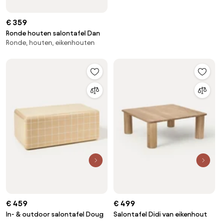
€ 359
Ronde houten salontafel Dan
Ronde, houten, eikenhouten
€ 459
€ 499
In- & outdoor salontafel Doug
Salontafel Didi van eikenhout