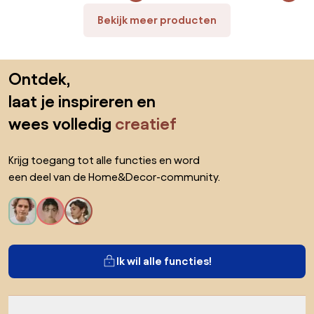
Bekijk meer producten
Sla de voettekst over, ga naar het begin van de pagina
Ontdek,
laat je inspireren en
wees volledig
creatief
Krijg toegang tot alle functies en word
een deel van de Home&Decor-community.
Ik wil alle functies!