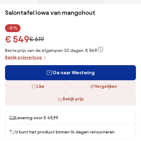
Salontafel Iowa van mangohout
-11 %
€ 549
€ 619
Beste prijs van de afgelopen 30 dagen:
€ 549
Bekijk prijsverloop
Ga naar Westwing
Like
Vergelijken
Bekijk prijs
Levering voor € 49,99
U kunt het product binnen 14 dagen retourneren