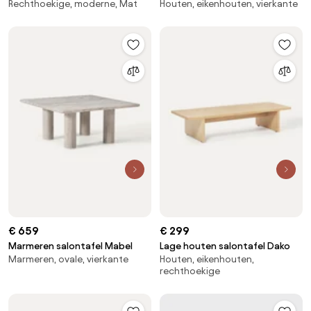
Rechthoekige, moderne, Mat
Houten, eikenhouten, vierkante
€ 659
€ 299
Marmeren salontafel Mabel
Lage houten salontafel Dako
Marmeren, ovale, vierkante
Houten, eikenhouten,
rechthoekige