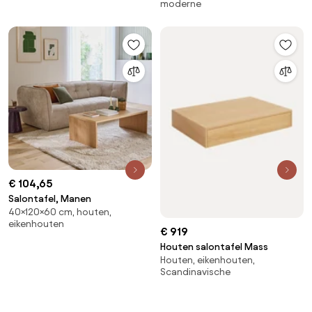
moderne
€ 104,65
Salontafel, Manen
40×120×60 cm, houten,
eikenhouten
€ 919
Houten salontafel Mass
Houten, eikenhouten,
Scandinavische