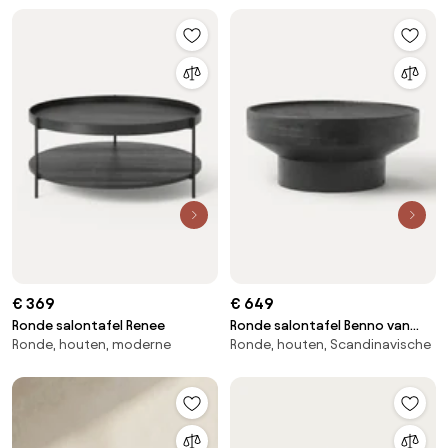
€ 369
€ 649
Ronde salontafel Renee
Ronde salontafel Benno van
Ronde, houten, moderne
Ronde, houten, Scandinavische
mangohout