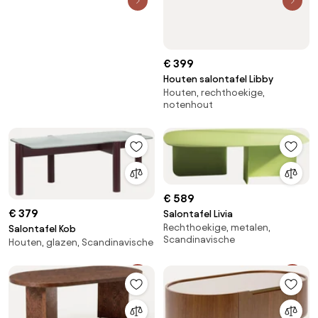
€ 399
Houten salontafel Libby
Houten, rechthoekige,
notenhout
€ 589
€ 379
Salontafel Livia
Rechthoekige, metalen,
Salontafel Kob
Scandinavische
Houten, glazen, Scandinavische