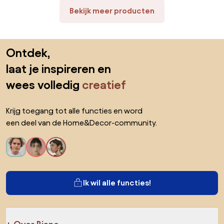
Bekijk meer producten
Sla de voettekst over, ga naar het begin van de pagina
Ontdek,
laat je inspireren en
wees volledig
creatief
Krijg toegang tot alle functies en word
een deel van de Home&Decor-community.
Ik wil alle functies!