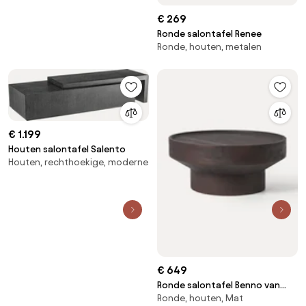
€ 269
Ronde salontafel Renee
Ronde, houten, metalen
€ 1.199
Houten salontafel Salento
Houten, rechthoekige, moderne
€ 649
Ronde salontafel Benno van
Ronde, houten, Mat
mangohout