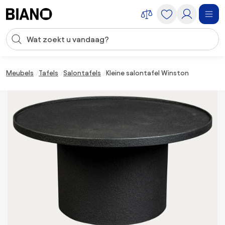
Navigatie overslaan, naar inhoud springen
Zoekopdracht invoeren
Inhoud overslaan, naar voettekst springen
Meubels
Tafels
Salontafels
Kleine salontafel Winston