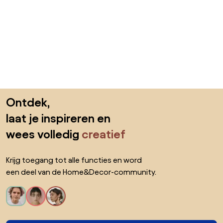
Sla de voettekst over, ga naar het begin van de pagina
Ontdek,
laat je inspireren en
wees volledig
creatief
Krijg toegang tot alle functies en word
een deel van de Home&Decor-community.