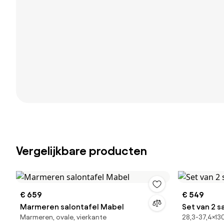
Vergelijkbare producten
€ 659
€ 549
Marmeren salontafel Mabel
Set van 2 s
Marmeren, ovale, vierkante
28,3-37,4×13