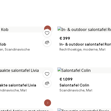
€ 399
 Kob
In- & outdoor salontafel Ro
en, Scandinavische
Rechthoekige, moderne, Mat
€ 1.099
te salontafel Livia
Salontafel Colin
ndinavische, Mat
Scandinavische, Mat