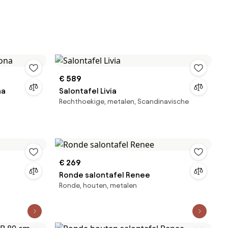
€ 589
na
Salontafel Livia
Rechthoekige, metalen, Scandinavische
€ 269
Ronde salontafel Renee
Ronde, houten, metalen