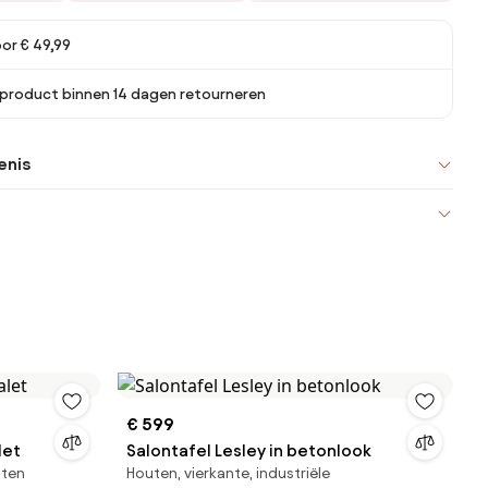
oor € 49,99
 product binnen 14 dagen retourneren
enis
€ 599
let
Salontafel Lesley in betonlook
uten
Houten, vierkante, industriële