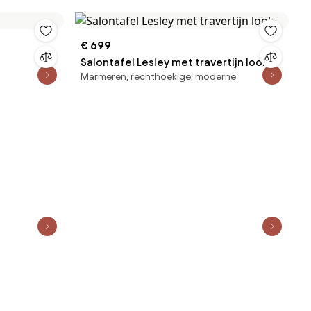
€ 699
Salontafel Lesley met travertijn look
Marmeren, rechthoekige, moderne