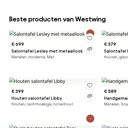
Beste producten van Westwing
€ 699
€ 379
Salontafel Lesley met metaallook
Salontafel
Metalen, moderne, Mat
Houten, glaz
€ 399
€ 589
Houten salontafel Libby
Handgemaak
Houten, rechthoekige, notenhout
Metalen, Sca