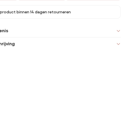
 product binnen 14 dagen retourneren
enis
rijving