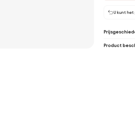
U kunt het
Prijsgeschied
Product besch