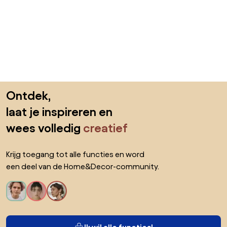
Sla de voettekst over, ga naar het begin van de pagina
Ontdek,
laat je inspireren en
wees volledig
creatief
Krijg toegang tot alle functies en word
een deel van de Home&Decor-community.