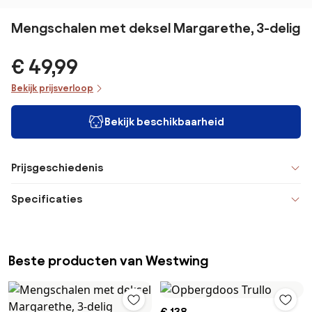
Mengschalen met deksel Margarethe, 3-delig
€ 49,99
Bekijk prijsverloop
Bekijk beschikbaarheid
Prijsgeschiedenis
Specificaties
Beste producten van Westwing
€ 138