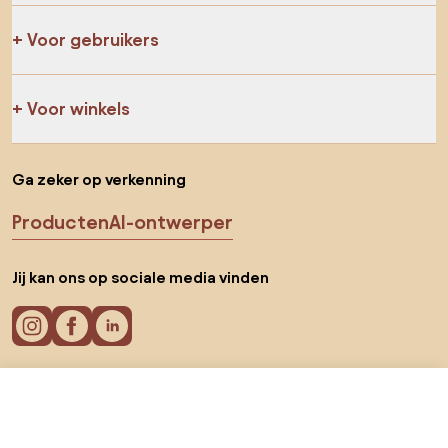
Voor gebruikers
Voor winkels
Ga zeker op verkenning
Producten
AI-ontwerper
Jij kan ons op sociale media vinden
€ 849
Cookies
Ga naar
Privacy policy