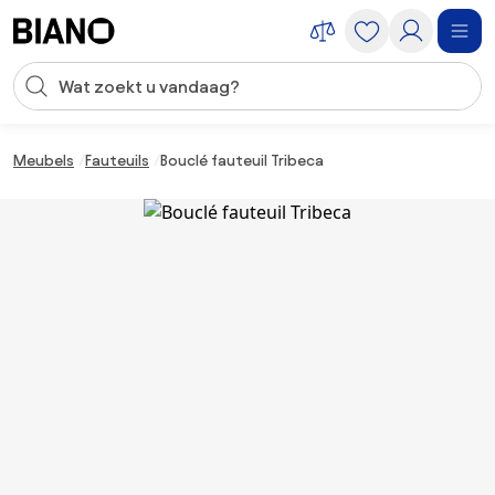
Navigatie overslaan, naar inhoud springen
Zoekopdracht invoeren
Inhoud overslaan, naar voettekst springen
Meubels
Fauteuils
Bouclé fauteuil Tribeca