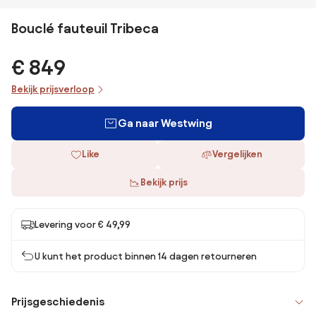
Bouclé fauteuil Tribeca
€ 849
Bekijk prijsverloop
Ga naar Westwing
Like
Vergelijken
Bekijk prijs
Levering voor € 49,99
U kunt het product binnen 14 dagen retourneren
Prijsgeschiedenis