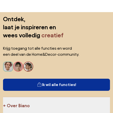
Sla de voettekst over, ga naar het begin van de pagina
Ontdek,
laat je inspireren en
wees volledig
creatief
Krijg toegang tot alle functies en word
een deel van de Home&Decor-community.
Ik wil alle functies!
Over Biano