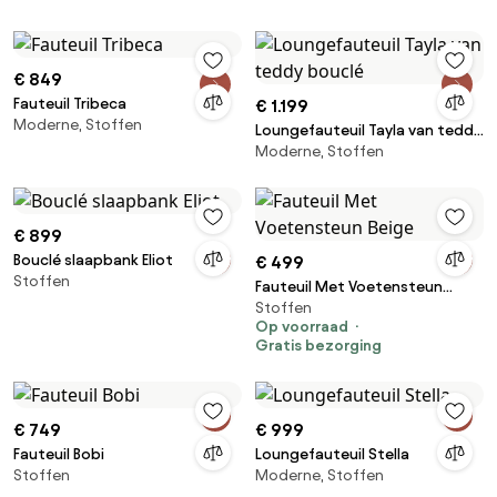
€ 849
Fauteuil Tribeca
€ 1.199
Moderne, Stoffen
Loungefauteuil Tayla van teddy
Moderne, Stoffen
bouclé
€ 899
Bouclé slaapbank Eliot
€ 499
Stoffen
Fauteuil Met Voetensteun
Stoffen
Beige
Op voorraad
Gratis bezorging
€ 749
€ 999
Fauteuil Bobi
Loungefauteuil Stella
Stoffen
Moderne, Stoffen