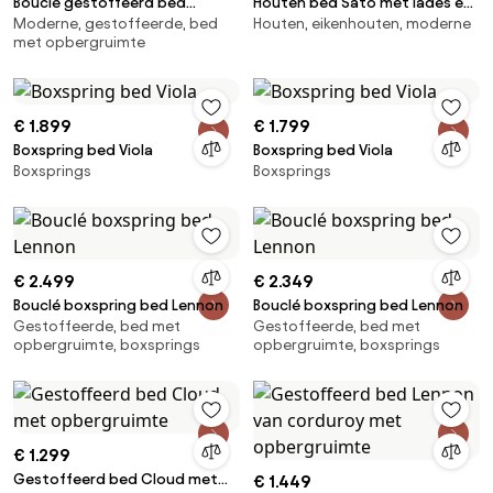
Bouclé gestoffeerd bed
Houten bed Sato met lades en
Moderne, gestoffeerde, bed
Houten, eikenhouten, moderne
Lennon met opbergruimte
hoofdeinde
met opbergruimte
€ 1.899
€ 1.799
Boxspring bed Viola
Boxspring bed Viola
Boxsprings
Boxsprings
€ 2.499
€ 2.349
Bouclé boxspring bed Lennon
Bouclé boxspring bed Lennon
Gestoffeerde, bed met
Gestoffeerde, bed met
opbergruimte, boxsprings
opbergruimte, boxsprings
€ 1.299
Gestoffeerd bed Cloud met
€ 1.449