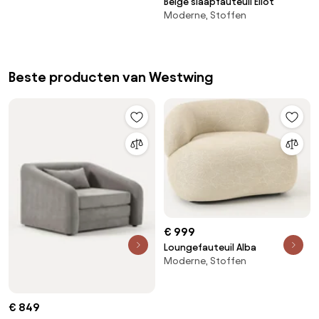
Beige slaapfauteuil Eliot
Moderne, Stoffen
Beste producten van Westwing
€ 999
Loungefauteuil Alba
Moderne, Stoffen
€ 849