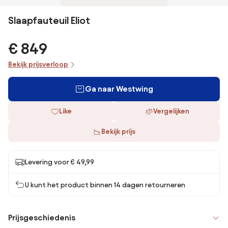
Slaapfauteuil Eliot
€ 849
Bekijk prijsverloop
Ga naar Westwing
Like
Vergelijken
Bekijk prijs
Levering voor € 49,99
U kunt het product binnen 14 dagen retourneren
Prijsgeschiedenis