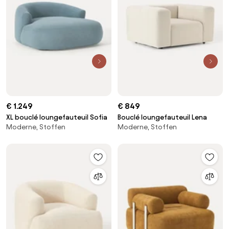
€ 1.249
€ 849
XL bouclé loungefauteuil Sofia
Bouclé loungefauteuil Lena
Moderne, Stoffen
Moderne, Stoffen