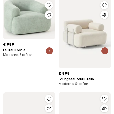
€ 999
Fauteuil Sofia
Moderne, Stoffen
€ 999
Loungefauteuil Stella
Moderne, Stoffen