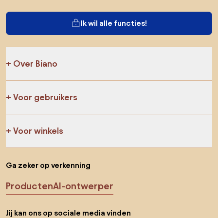
Ik wil alle functies!
Over Biano
Voor gebruikers
Voor winkels
Ga zeker op verkenning
Producten
AI-ontwerper
Jij kan ons op sociale media vinden