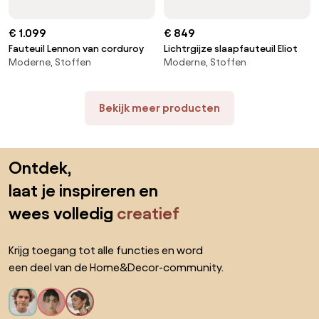
€ 1.099
€ 849
Fauteuil Lennon van corduroy
Lichtrgijze slaapfauteuil Eliot
Moderne, Stoffen
Moderne, Stoffen
Bekijk meer producten
Sla de voettekst over, ga naar het begin van de pagina
Ontdek,
laat je inspireren en
wees volledig
creatief
Krijg toegang tot alle functies en word
een deel van de Home&Decor-community.