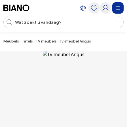
Navigatie overslaan, naar inhoud springen
Zoekopdracht invoeren
Inhoud overslaan, naar voettekst springen
Meubels
Tafels
TV meubels
Tv-meubel Angus