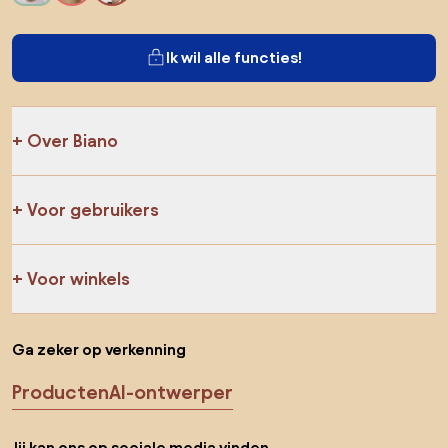
Ik wil alle functies!
Over Biano
Voor gebruikers
Voor winkels
Ga zeker op verkenning
Producten
AI-ontwerper
Jij kan ons op sociale media vinden