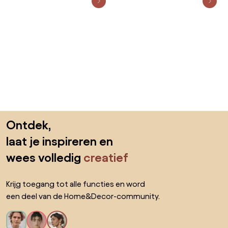
Sla de voettekst over, ga naar het begin van de pagina
Ontdek,
laat je inspireren en
wees volledig
creatief
Krijg toegang tot alle functies en word
een deel van de Home&Decor-community.