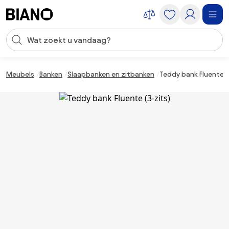
Navigatie overslaan, naar inhoud springen
Zoekopdracht invoeren
Inhoud overslaan, naar voettekst springen
Meubels
Banken
Slaapbanken en zitbanken
Teddy bank Fluente (