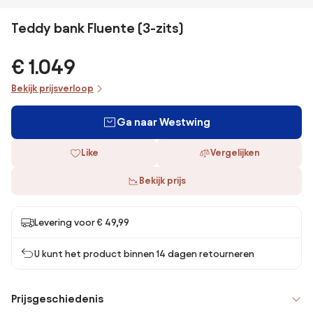
Teddy bank Fluente (3-zits)
€ 1.049
Bekijk prijsverloop
Ga naar Westwing
Like
Vergelijken
Bekijk prijs
Levering voor € 49,99
U kunt het product binnen 14 dagen retourneren
Prijsgeschiedenis