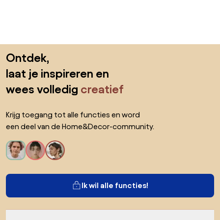
Sla de voettekst over, ga naar het begin van de pagina
Ontdek,
laat je inspireren en
wees volledig
creatief
Krijg toegang tot alle functies en word
een deel van de Home&Decor-community.
Ik wil alle functies!