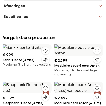
Afmetingen
Specificaties
Vergelijkbare producten
€ 999
Bank Fluente (3-zits)
€ 2.299
Moderne, Stoffen, met kussens
Modulaire bouclé poef Anton
Moderne, Stoffen, met lage
rugleuning
€ 1.199
€ 2.599
Slaapbank Fluente (3-zits)
Modulaire bank Anton (4-zits)