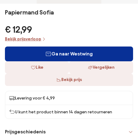
Papiermand Sofia
€ 12,99
Bekijk prijsverloop
Ga naar Westwing
Like
Vergelijken
Bekijk prijs
Levering voor € 4,99
U kunt het product binnen 14 dagen retourneren
Prijsgeschiedenis