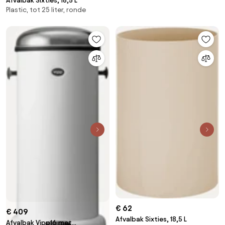
Afvalbak Sixties, 18,5 L
Plastic, tot 25 liter, ronde
€ 62
€ 409
Afvalbak Sixties, 18,5 L
Afvalbak Vipp16 met