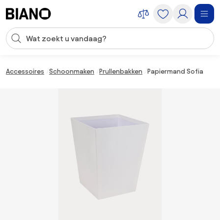
Navigatie overslaan, naar inhoud springen
Zoekopdracht invoeren
Inhoud overslaan, naar voettekst springen
Accessoires
Schoonmaken
Prullenbakken
Papiermand Sofia