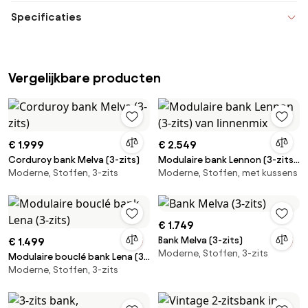
Specificaties
Vergelijkbare producten
€ 1.999
€ 2.549
Corduroy bank Melva (3-zits)
Modulaire bank Lennon (3-zits)
Moderne, Stoffen, 3-zits
Moderne, Stoffen, met kussens
van linnenmix
€ 1.749
Bank Melva (3-zits)
€ 1.499
Moderne, Stoffen, 3-zits
Modulaire bouclé bank Lena (3-
Moderne, Stoffen, 3-zits
zits)