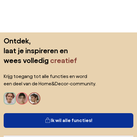
Sla de voettekst over, ga naar het begin van de pagina
Ontdek,
laat je inspireren en
wees volledig
creatief
Krijg toegang tot alle functies en word
een deel van de Home&Decor-community.
Ik wil alle functies!