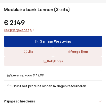
Modulaire bank Lennon (3-zits)
€ 2.149
Bekijk prijsverloop
Ga naar Westwing
Like
Vergelijken
Bekijk prijs
Levering voor € 49,99
U kunt het product binnen 14 dagen retourneren
Prijsgeschiedenis