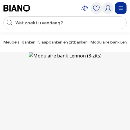
Navigatie overslaan, naar inhoud springen
Zoekopdracht invoeren
Inhoud overslaan, naar voettekst springen
Meubels
Banken
Slaapbanken en zitbanken
Modulaire bank Lenno