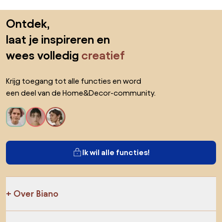
Sla de voettekst over, ga naar het begin van de pagina
Ontdek,
laat je inspireren en
wees volledig
creatief
Krijg toegang tot alle functies en word
een deel van de Home&Decor-community.
Ik wil alle functies!
Over Biano