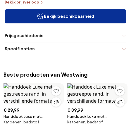
Bekijk prijsverloop
Bekijk beschikbaarheid
Prijsgeschiedenis
Specificaties
Beste producten van Westwing
€ 29,99
€ 39,99
Handdoek Luxe met
Handdoek Luxe met
Katoenen, badstof
Katoenen, badstof
gestreepte rand, in
gestreepte rand, in
verschillende formaten
verschillende formaten