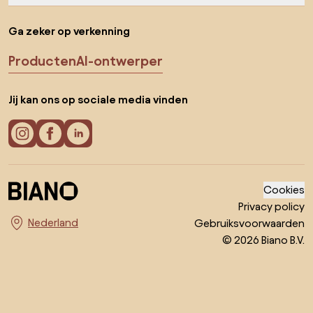
Ga zeker op verkenning
Producten
AI-ontwerper
Jij kan ons op sociale media vinden
Cookies
Privacy policy
Gebruiksvoorwaarden
Kies land
© 2026 Biano B.V.