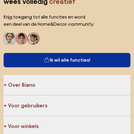
wees volledig
creatief
Krijg toegang tot alle functies en word
een deel van de Home&Decor-community.
Ik wil alle functies!
Over Biano
Voor gebruikers
Voor winkels