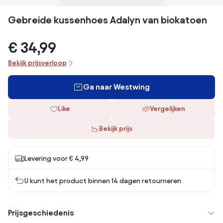
Gebreide kussenhoes Adalyn van biokatoen
€ 34,99
Bekijk prijsverloop
Ga naar Westwing
Like
Vergelijken
Bekijk prijs
Levering voor € 4,99
U kunt het product binnen 14 dagen retourneren
Prijsgeschiedenis