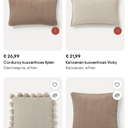
€ 26,99
€ 21,99
Corduroy kussenhoes Kylen
Katoenen kussenhoes Vicky
Gestreepte, effen
Katoenen, effen