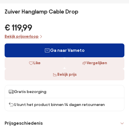
Zuiver Hanglamp Cable Drop
€ 119,99
Bekijk prijsverloop
Ga naar Vameto
Like
Vergelijken
Bekijk prijs
Gratis bezorging
U kunt het product binnen 14 dagen retourneren
Prijsgeschiedenis