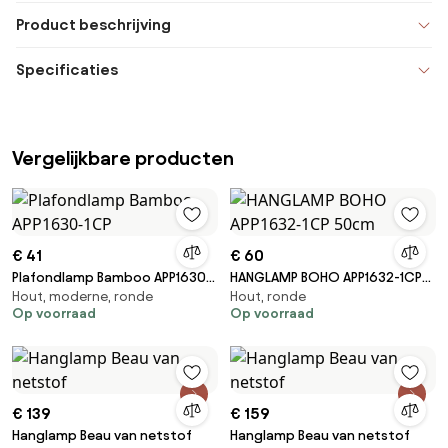
Product beschrijving
Specificaties
Vergelijkbare producten
€ 41
€ 60
Plafondlamp Bamboo APP1630-
HANGLAMP BOHO APP1632-1CP
Hout, moderne, ronde
Hout, ronde
1CP
50cm
Op voorraad
Op voorraad
€ 139
€ 159
Hanglamp Beau van netstof
Hanglamp Beau van netstof