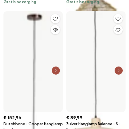
Gratis bezorging
Gratis bezorging
€ 152,96
€ 89,99
Dutchbone - Cooper Hanglamp
Zuiver Hanglamp Balance - S -