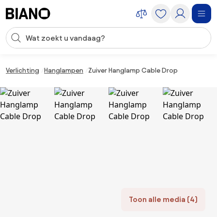
Navigatie overslaan, naar inhoud springen
Zoekopdracht invoeren
Inhoud overslaan, naar voettekst springen
Verlichting
Hanglampen
Zuiver Hanglamp Cable Drop
Toon alle media (4)