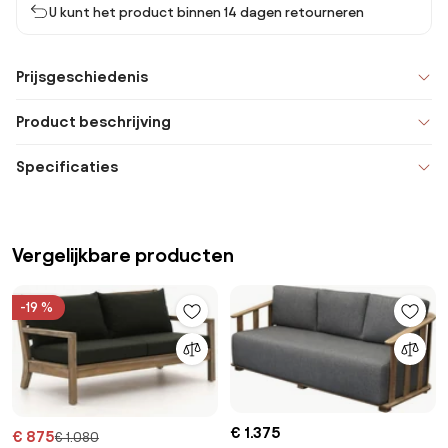
U kunt het product binnen 14 dagen retourneren
Prijsgeschiedenis
Product beschrijving
Specificaties
Vergelijkbare producten
-19 %
€ 1.375
€ 875
€ 1.080