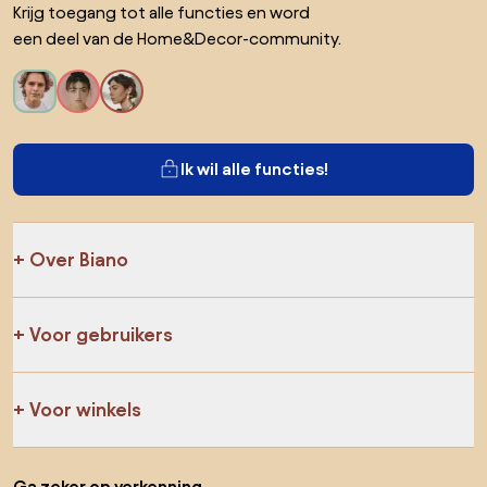
Krijg toegang tot alle functies en word
een deel van de Home&Decor-community.
Ik wil alle functies!
Over Biano
Voor gebruikers
Voor winkels
Ga zeker op verkenning