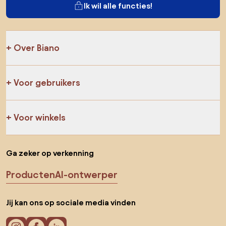
Ik wil alle functies!
Over Biano
Voor gebruikers
Voor winkels
Ga zeker op verkenning
Producten
AI-ontwerper
Jij kan ons op sociale media vinden