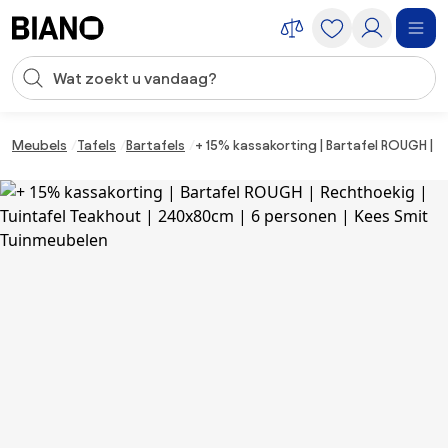
Navigatie overslaan, naar inhoud springen
Zoekopdracht invoeren
Inhoud overslaan, naar voettekst springen
Meubels
Tafels
Bartafels
+ 15% kassakorting | Bartafel ROUGH | 