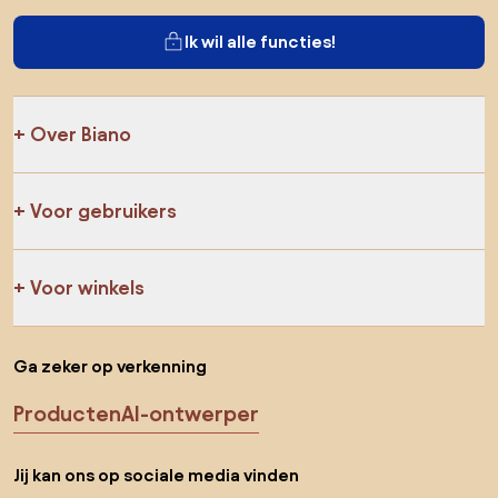
Ik wil alle functies!
Over Biano
Voor gebruikers
Voor winkels
Ga zeker op verkenning
Producten
AI-ontwerper
Jij kan ons op sociale media vinden