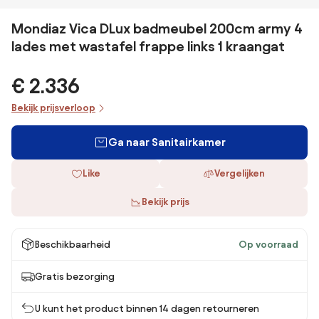
Mondiaz Vica DLux badmeubel 200cm army 4
lades met wastafel frappe links 1 kraangat
€ 2.336
Bekijk prijsverloop
Ga naar Sanitairkamer
Like
Vergelijken
Bekijk prijs
Beschikbaarheid
Op voorraad
Gratis bezorging
U kunt het product binnen 14 dagen retourneren