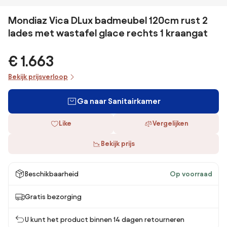
Mondiaz Vica DLux badmeubel 120cm rust 2
lades met wastafel glace rechts 1 kraangat
€ 1.663
Bekijk prijsverloop
Ga naar Sanitairkamer
Like
Vergelijken
Bekijk prijs
Beschikbaarheid
Op voorraad
Gratis bezorging
U kunt het product binnen 14 dagen retourneren