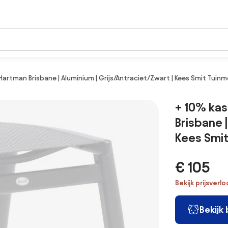
Hartman Brisbane | Aluminium | Grijs/Antraciet/Zwart | Kees Smit Tuin
+ 10% kas
Brisbane |
Kees Smi
€ 105
Bekijk prijsverl
Bekijk