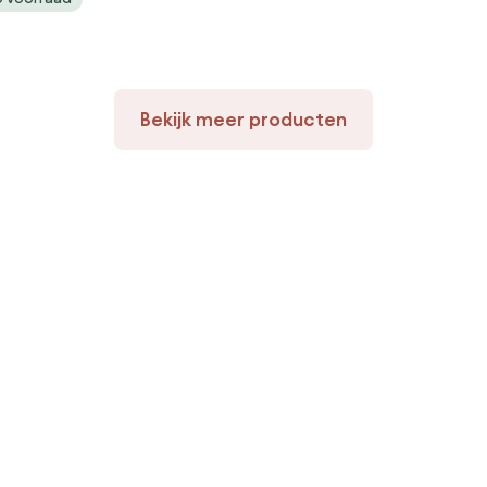
nmeubelen
Bekijk meer producten