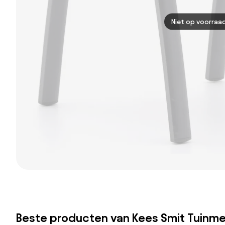
Niet op voorraa
Beste producten van Kees Smit Tuinm