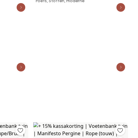
Poefs, Stoffen, moderne