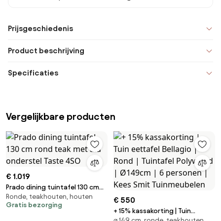
Prijsgeschiedenis
Product beschrijving
Specificaties
Vergelijkbare producten
€ 1.019
Prado dining tuintafel 130 cm
Ronde, teakhouten, houten
rond teak met alu onderstel
€ 550
Gratis bezorging
Taste 4SO
+ 15% kassakorting | Tuin
⌀ 149 cm, ronde, teakhouten
eettafel Bellagio | Rond |