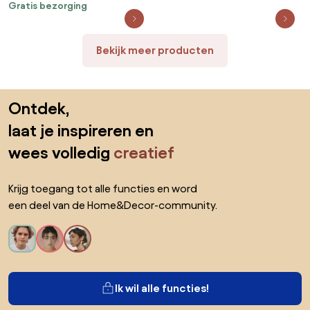
Gratis bezorging
Bekijk meer producten
Sla de voettekst over, ga naar het begin van de pagina
Ontdek,
laat je inspireren en
wees volledig
creatief
Krijg toegang tot alle functies en word
een deel van de Home&Decor-community.
Ik wil alle functies!