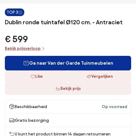
TOP 3
Dublin ronde tuintafel Ø120 cm. - Antraciet
€ 599
Bekijk prijsverloop
Ga naar Van der Garde Tuinmeubelen
Like
Vergelijken
Bekijk prijs
Beschikbaarheid
Op voorraad
Gratis bezorging
U kunt het product binnen 14 dagen retourneren