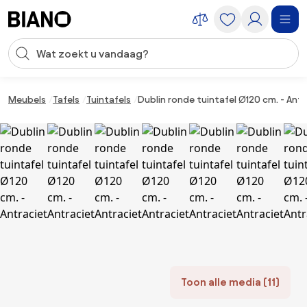
Navigatie overslaan, naar inhoud springen
Zoekopdracht invoeren
Inhoud overslaan, naar voettekst springen
Meubels
Tafels
Tuintafels
Dublin ronde tuintafel Ø120 cm. - Antr
Toon alle media (11)