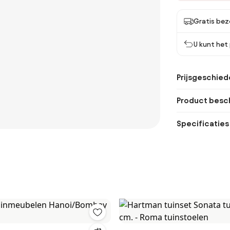
Gratis bez
U kunt het
Prijsgeschied
Product besch
Specificaties