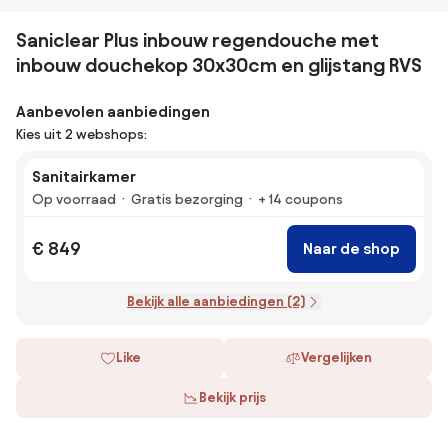
Saniclear Plus inbouw regendouche met
inbouw douchekop 30x30cm en glijstang RVS
Aanbevolen aanbiedingen
Kies uit 2 webshops:
Sanitairkamer
Op voorraad
Gratis bezorging
+ 14 coupons
€ 849
Naar de shop
Bekijk alle aanbiedingen (2)
Like
Vergelijken
Bekijk prijs