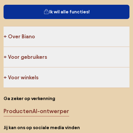
Ik wil alle functies!
Over Biano
Voor gebruikers
Voor winkels
Ga zeker op verkenning
Producten
AI-ontwerper
Jij kan ons op sociale media vinden