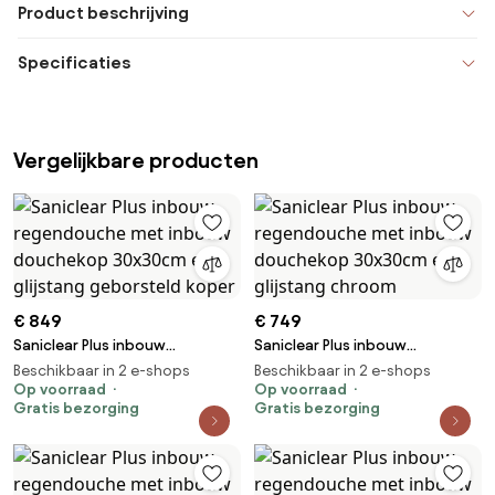
Product beschrijving
Specificaties
Vergelijkbare producten
€ 849
€ 749
Saniclear Plus inbouw
Saniclear Plus inbouw
regendouche met inbouw
regendouche met inbouw
Beschikbaar in 2 e-shops
Beschikbaar in 2 e-shops
douchekop 30x30cm en
Op voorraad
douchekop 30x30cm en
Op voorraad
Gratis bezorging
Gratis bezorging
glijstang geborsteld koper
glijstang chroom