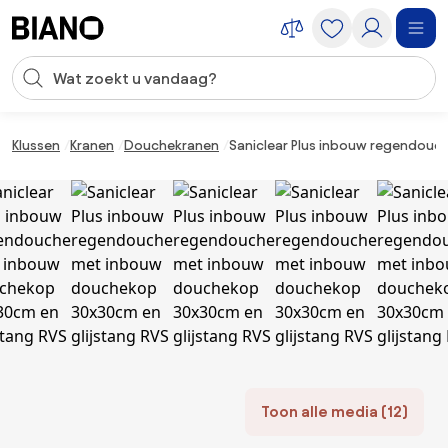
Navigatie overslaan, naar inhoud springen
Zoekopdracht invoeren
Inhoud overslaan, naar voettekst springen
Klussen
Kranen
Douchekranen
Saniclear Plus inbouw regendouc
Toon alle media (12)