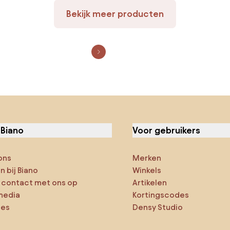
Bekijk meer producten
 Biano
Voor gebruikers
ons
Merken
 bij Biano
Winkels
contact met ons op
Artikelen
media
Kortingscodes
ies
Densy Studio