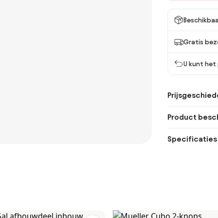
Beschikbaa
Gratis bez
U kunt het
Prijsgeschied
Product besch
Specificaties