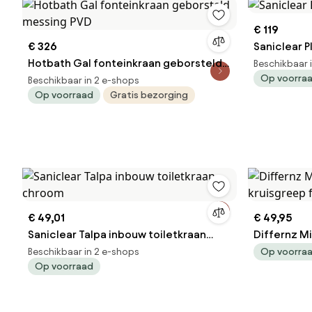
€ 119
€ 326
Saniclear 
Hotbath Gal fonteinkraan geborsteld
Beschikbaar 
Op voorra
messing PVD
Beschikbaar in 2 e-shops
Op voorraad
Gratis bezorging
€ 49,01
€ 49,95
Saniclear Talpa inbouw toiletkraan
Differnz M
chroom
kruisgreep
Beschikbaar in 2 e-shops
Op voorra
Op voorraad