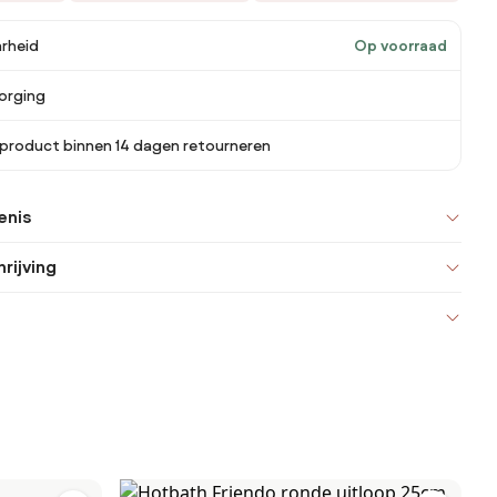
rheid
Op voorraad
orging
 product binnen 14 dagen retourneren
enis
rijving