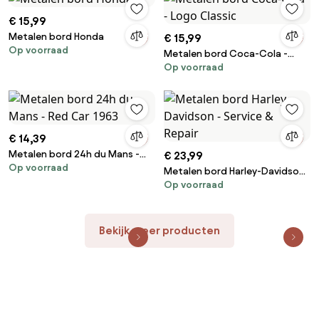
€ 15,99
Metalen bord Honda
€ 15,99
Op voorraad
Metalen bord Coca-Cola -
Op voorraad
Logo Classic
€ 14,39
Metalen bord 24h du Mans -
€ 23,99
Op voorraad
Red Car 1963
Metalen bord Harley-Davidson
Op voorraad
- Service & Repair
Bekijk meer producten