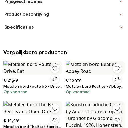
Prijsgeschiedenis
Product beschrijving
Specificaties
Vergelijkbare producten
€ 21,99
€ 15,99
Metalen bord Route 66 - Drive,
Metalen bord Beatles - Abbey
Op voorraad
Op voorraad
Eat
Road
€ 14,49
Metalen bord The Best Beer is