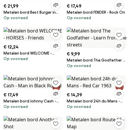
€ 21,99
€ 17,49
Metalen bord Best Burger in
Metalen bord FENDER - Rock On
Op voorraad
Op voorraad
Town
€ 12,24
Metalen bord WELCOME -
€ 9,99
Op voorraad
HORSES - Friends
Metalen bord The Godfather -
Op voorraad
Learn from the streets
€ 17,49
€ 14,39
Metalen bord Johnny Cash -
Metalen bord 24h du Mans -
Op voorraad
Op voorraad
Man in Black Round
Red Car 1963