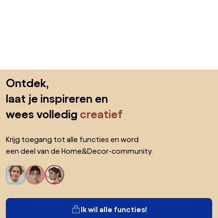
Sla de voettekst over, ga naar het begin van de pagina
Ontdek,
laat je inspireren en
wees volledig
creatief
Krijg toegang tot alle functies en word
een deel van de Home&Decor-community.
Ik wil alle functies!