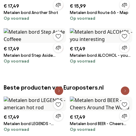
€ 17,49
€ 15,99
Metalen bord Another Shot
Metalen bord Route 66 - Map
Op voorraad
Op voorraad
€ 17,49
€ 17,49
Metalen bord Step Aside
Metalen bord ALCOHOL - you
Op voorraad
Op voorraad
Coffeee
interesting
Beste producten van Europosters.nl
€ 17,49
€ 17,49
Metalen bord LEGENDS -
Metalen bord BEER - Cheers
Op voorraad
Op voorraad
american hot rod
Around The World