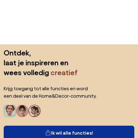
Sla de voettekst over, ga naar het begin van de pagina
Ontdek,
laat je inspireren en
wees volledig
creatief
Krijg toegang tot alle functies en word
een deel van de Home&Decor-community.
Ik wil alle functies!