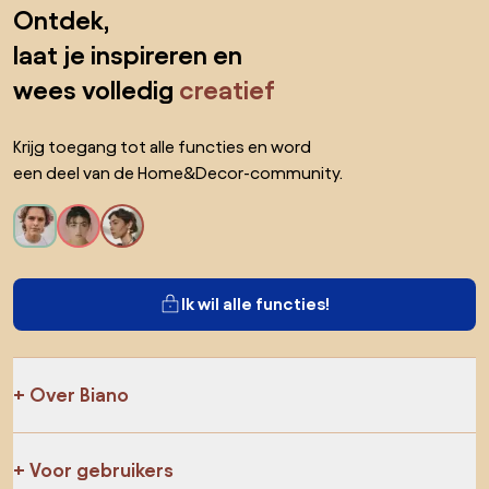
Sla de voettekst over, ga naar het begin van de pagina
Ontdek,
laat je inspireren en
wees volledig
creatief
Krijg toegang tot alle functies en word
een deel van de Home&Decor-community.
Ik wil alle functies!
Over Biano
Voor gebruikers