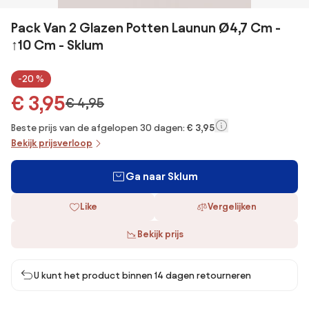
Pack Van 2 Glazen Potten Launun Ø4,7 Cm -
↑10 Cm - Sklum
-20 %
€ 3,95
€ 4,95
Beste prijs van de afgelopen 30 dagen:
€ 3,95
Bekijk prijsverloop
Ga naar Sklum
Like
Vergelijken
Bekijk prijs
U kunt het product binnen 14 dagen retourneren