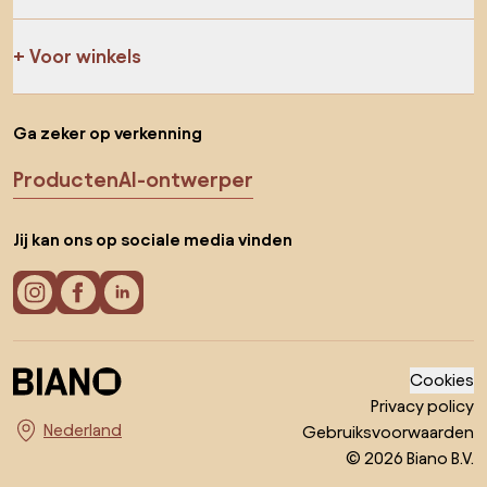
Voor winkels
Ga zeker op verkenning
Producten
AI-ontwerper
Jij kan ons op sociale media vinden
Cookies
Privacy policy
Gebruiksvoorwaarden
Kies land
© 2026 Biano B.V.