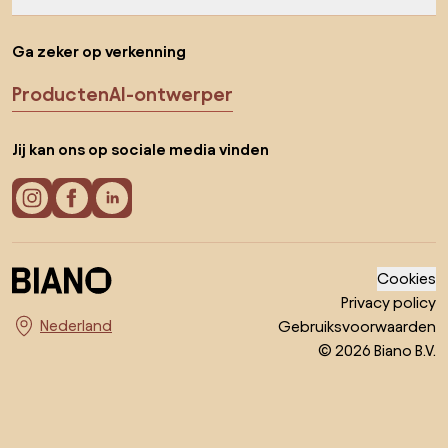
Ga zeker op verkenning
Producten
AI-ontwerper
Jij kan ons op sociale media vinden
Cookies
Privacy policy
Gebruiksvoorwaarden
Kies land
© 2026 Biano B.V.