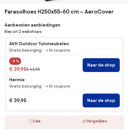
Parasolhoes H250x55-60 cm – AeroCover
Aanbevolen aanbiedingen
Kies uit 2 webshops:
AVH Outdoor Tuinmeubelen
Gratis bezorging
+ 14 coupons
-9 %
Naar de shop
€ 39,95
€ 43,95
Hermie
Gratis bezorging
+ 14 coupons
€ 39,95
Naar de shop
Like
Vergelijken