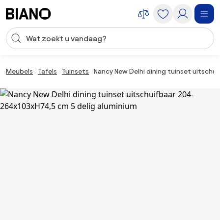
Navigatie overslaan, naar inhoud springen
Zoekopdracht invoeren
Inhoud overslaan, naar voettekst springen
Meubels
Tafels
Tuinsets
Nancy New Delhi dining tuinset uitschu