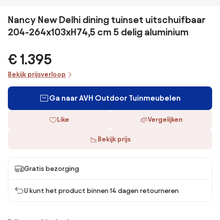
Nancy New Delhi dining tuinset uitschuifbaar
204-264x103xH74,5 cm 5 delig aluminium
€ 1.395
Bekijk prijsverloop
Ga naar AVH Outdoor Tuinmeubelen
Like
Vergelijken
Bekijk prijs
Gratis bezorging
U kunt het product binnen 14 dagen retourneren