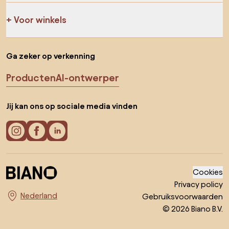
Voor winkels
Ga zeker op verkenning
Producten
AI-ontwerper
Jij kan ons op sociale media vinden
Cookies
Privacy policy
Gebruiksvoorwaarden
Kies land
© 2026 Biano B.V.