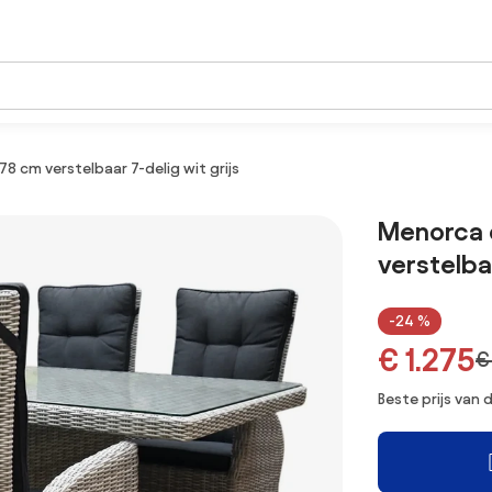
 cm verstelbaar 7-delig wit grijs
Menorca 
verstelbaa
-24 %
€ 1.275
€
Beste prijs van