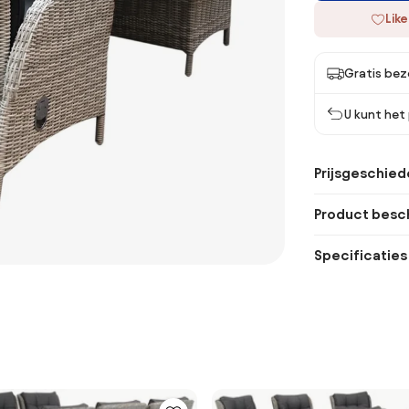
Like
Gratis bez
U kunt het
Prijsgeschied
Product besch
Specificaties