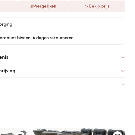
Vergelijken
Bekijk prijs
orging
 product binnen 14 dagen retourneren
enis
rijving