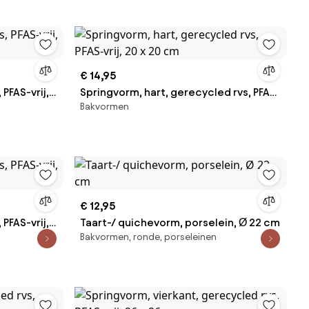
€ 14,95
PFAS-vrij,
Springvorm, hart, gerecycled rvs, PFAS-
Bakvormen
vrij, 20 x 20 cm
€ 12,95
PFAS-vrij,
Taart-/ quichevorm, porselein, Ø 22 cm
Bakvormen, ronde, porseleinen