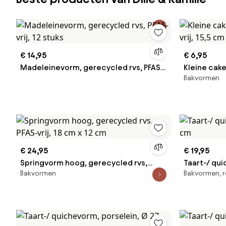
€ 14,95
€ 6,95
Madeleinevorm, gerecycled rvs, PFAS-
Kleine cake
Bakvormen
vrij, 12 stuks
vrij, 15,5 c
€ 24,95
€ 19,95
Springvorm hoog, gerecycled rvs,
Taart-/ qu
Bakvormen
Bakvormen, r
PFAS-vrij, 18 cm x 12 cm