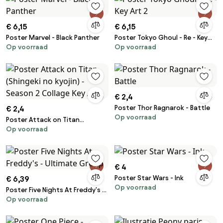
€ 6,15
€ 6,15
Poster Marvel - Black Panther
Poster Tokyo Ghoul - Re - Key
Op voorraad
Op voorraad
Art 2
€ 2,4
Poster Thor Ragnarok - Battle
€ 2,4
Op voorraad
Poster Attack on Titan
Op voorraad
(Shingeki no kyojin) - Season 2
Collage Key Art
€ 4
Poster Star Wars - Ink
€ 6,39
Op voorraad
Poster Five Nights At Freddy's -
Op voorraad
Ultimate Group