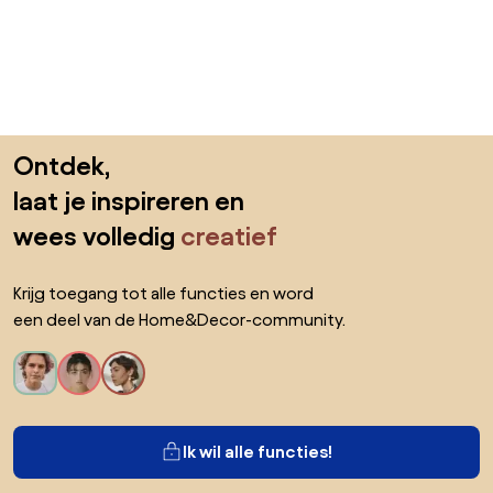
Sla de voettekst over, ga naar het begin van de pagina
Ontdek,
laat je inspireren en
wees volledig
creatief
Krijg toegang tot alle functies en word
een deel van de Home&Decor-community.
Ik wil alle functies!