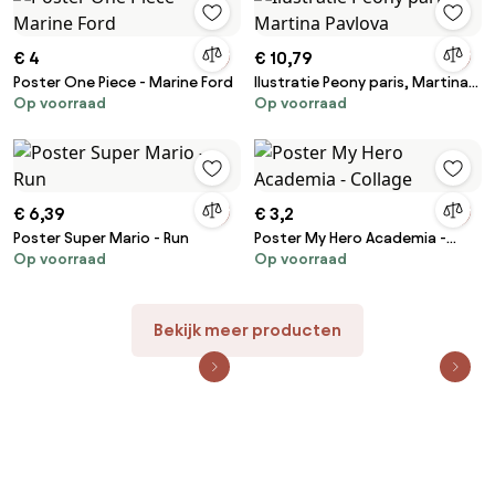
€ 4
€ 10,79
Poster One Piece - Marine Ford
Ilustratie Peony paris, Martina
Op voorraad
Op voorraad
Pavlova
€ 6,39
€ 3,2
Poster Super Mario - Run
Poster My Hero Academia -
Op voorraad
Op voorraad
Collage
Bekijk meer producten