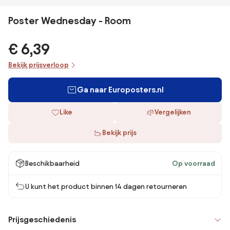
Poster Wednesday - Room
€ 6,39
Bekijk prijsverloop
Ga naar Europosters.nl
Like
Vergelijken
Bekijk prijs
Beschikbaarheid
Op voorraad
U kunt het product binnen 14 dagen retourneren
Prijsgeschiedenis