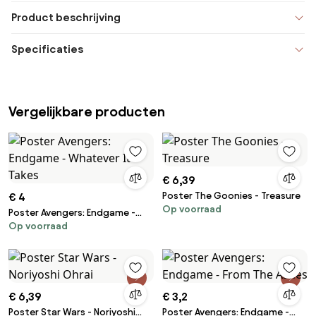
Product beschrijving
Specificaties
Vergelijkbare producten
€ 6,39
Poster The Goonies - Treasure
€ 4
Op voorraad
Poster Avengers: Endgame -
Op voorraad
Whatever It Takes
€ 6,39
€ 3,2
Poster Star Wars - Noriyoshi
Poster Avengers: Endgame -