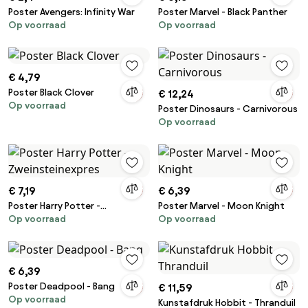
Poster Avengers: Infinity War
Poster Marvel - Black Panther
Op voorraad
Op voorraad
€ 4,79
Poster Black Clover
€ 12,24
Op voorraad
Poster Dinosaurs - Carnivorous
Op voorraad
€ 7,19
€ 6,39
Poster Harry Potter -
Poster Marvel - Moon Knight
Op voorraad
Op voorraad
Zweinsteinexpres
€ 6,39
Poster Deadpool - Bang
€ 11,59
Op voorraad
Kunstafdruk Hobbit - Thranduil