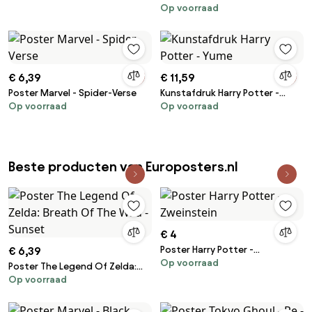
Op voorraad
€ 6,39
€ 11,59
Poster Marvel - Spider-Verse
Kunstafdruk Harry Potter -
Op voorraad
Op voorraad
Yume
Beste producten van Europosters.nl
€ 4
Poster Harry Potter -
€ 6,39
Op voorraad
Zweinstein
Poster The Legend Of Zelda:
Op voorraad
Breath Of The Wild - Sunset