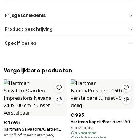
Prijsgeschiedenis
Product beschrijving
Specificaties
Vergelijkbare producten
€ 995
Hartman Napoli/President 160
€ 1.695
4 persoons
cm. verstelbare tuinset - 5-
Hartman Salvatore/Garden
Op voorraad
delig
Voor 8 of meer personen,
Impressions Nevada 240x100