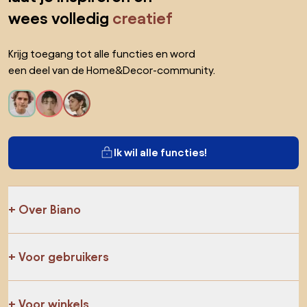
wees volledig
creatief
Krijg toegang tot alle functies en word
een deel van de Home&Decor-community.
Ik wil alle functies!
Over Biano
Voor gebruikers
Voor winkels