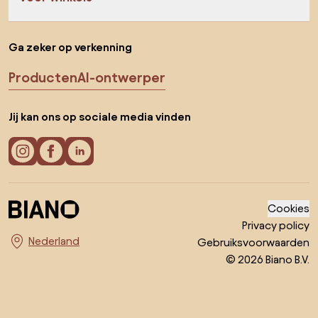
Ga zeker op verkenning
Producten
AI-ontwerper
Jij kan ons op sociale media vinden
Cookies
Privacy policy
Gebruiksvoorwaarden
Kies land
© 2026 Biano B.V.