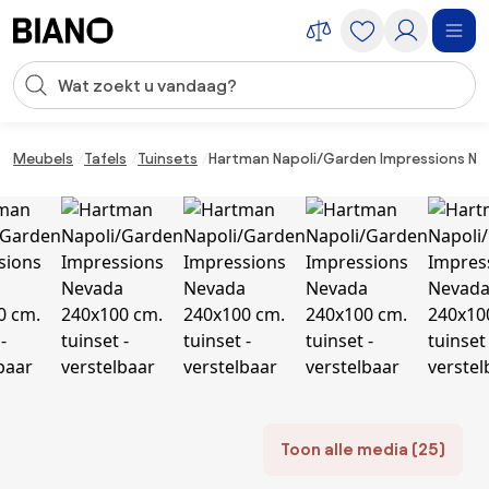
Navigatie overslaan, naar inhoud springen
Zoekopdracht invoeren
Inhoud overslaan, naar voettekst springen
Meubels
Tafels
Tuinsets
Hartman Napoli/Garden Impressions Nev
Toon alle media (25)