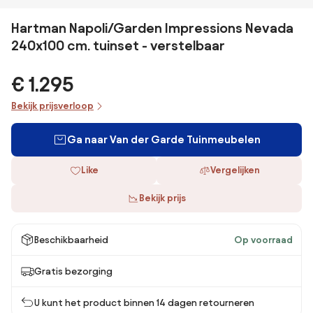
Hartman Napoli/Garden Impressions Nevada
240x100 cm. tuinset - verstelbaar
€ 1.295
Bekijk prijsverloop
Ga naar Van der Garde Tuinmeubelen
Like
Vergelijken
Bekijk prijs
Beschikbaarheid
Op voorraad
Gratis bezorging
U kunt het product binnen 14 dagen retourneren