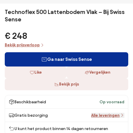
Technoflex 500 Lattenbodem Vlak – Bij Swiss
Sense
€ 248
Bekijk prijsverloop
Ga naar Swiss Sense
Like
Vergelijken
Bekijk prijs
Beschikbaarheid
Op voorraad
Gratis bezorging
Alle leveringen
U kunt het product binnen 14 dagen retourneren