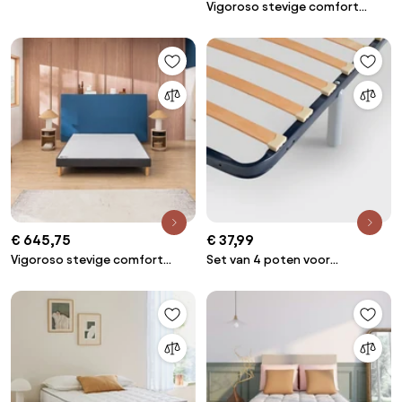
Vigoroso stevige comfort
lattenbodem
€ 645,75
€ 37,99
Vigoroso stevige comfort
Set van 4 poten voor
lattenbodem
lattenkader, hoogte. 22 cm