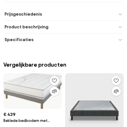
Prijsgeschiedenis
Product beschrijving
Specificaties
Vergelijkbare producten
€ 439
Beklede bedbodem met
beklede latten