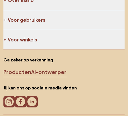
Over Biano
Voor gebruikers
Voor winkels
Ga zeker op verkenning
Producten
AI-ontwerper
Jij kan ons op sociale media vinden
Cookies