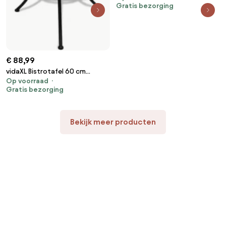
Gratis bezorging
€ 88,99
vidaXL Bistrotafel 60 cm
Op voorraad
mozaïek blauw en wit
Gratis bezorging
Bekijk meer producten