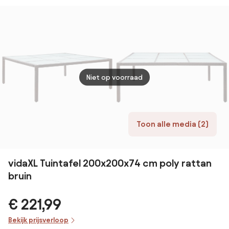
Antraciet
Niet op voorraad
Toon alle media (2)
vidaXL Tuintafel 200x200x74 cm poly rattan
bruin
€ 221,99
Bekijk prijsverloop