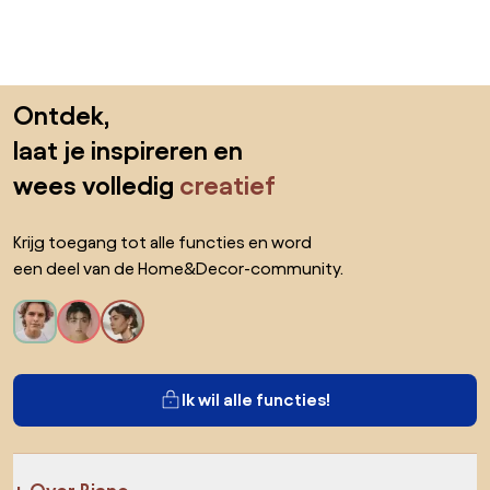
Sla de voettekst over, ga naar het begin van de pagina
Ontdek,
laat je inspireren en
wees volledig
creatief
Krijg toegang tot alle functies en word
een deel van de Home&Decor-community.
Ik wil alle functies!