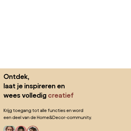
Sla de voettekst over, ga naar het begin van de pagina
Ontdek,
laat je inspireren en
wees volledig
creatief
Krijg toegang tot alle functies en word
een deel van de Home&Decor-community.