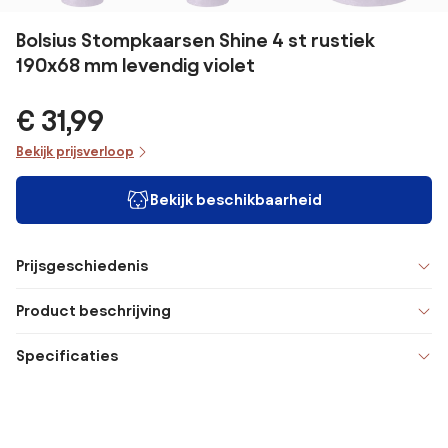
Bolsius Stompkaarsen Shine 4 st rustiek
190x68 mm levendig violet
€ 31,99
Bekijk prijsverloop
Bekijk beschikbaarheid
Prijsgeschiedenis
Product beschrijving
Specificaties