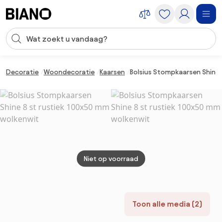
Navigatie overslaan, naar inhoud springen
Zoekopdracht invoeren
Inhoud overslaan, naar voettekst springen
Decoratie
Woondecoratie
Kaarsen
Bolsius Stompkaarsen Shine 
Niet op voorraad
Toon alle media (2)