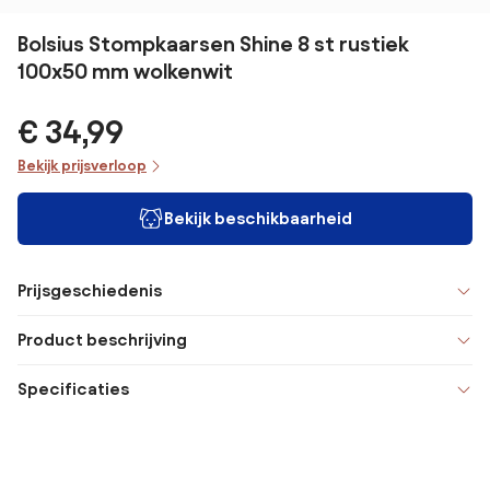
Bolsius Stompkaarsen Shine 8 st rustiek
100x50 mm wolkenwit
€ 34,99
Bekijk prijsverloop
Bekijk beschikbaarheid
Prijsgeschiedenis
Product beschrijving
Specificaties