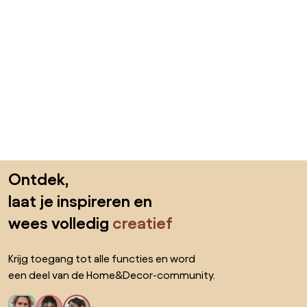
Sla de voettekst over, ga naar het begin van de pagina
Ontdek,
laat je inspireren en
wees volledig
creatief
Krijg toegang tot alle functies en word
een deel van de Home&Decor-community.