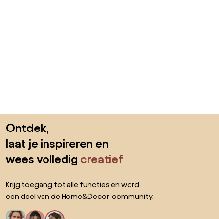
Sla de voettekst over, ga naar het begin van de pagina
Ontdek,
laat je inspireren en
wees volledig
creatief
Krijg toegang tot alle functies en word
een deel van de Home&Decor-community.