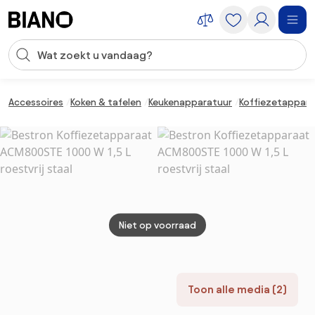
Navigatie overslaan, naar inhoud springen
Zoekopdracht invoeren
Inhoud overslaan, naar voettekst springen
Accessoires
Koken & tafelen
Keukenapparatuur
Koffiezetappar
Niet op voorraad
Toon alle media (2)