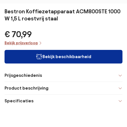
Bestron Koffiezetapparaat ACM800STE 1000
W 1,5 L roestvrij staal
€ 70,99
Bekijk prijsverloop
Bekijk beschikbaarheid
Prijsgeschiedenis
Product beschrijving
Specificaties