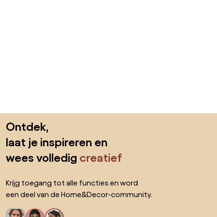
Sla de voettekst over, ga naar het begin van de pagina
Ontdek,
laat je inspireren en
wees volledig
creatief
Krijg toegang tot alle functies en word
een deel van de Home&Decor-community.