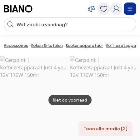
Navigatie overslaan, naar inhoud springen
Zoekopdracht invoeren
Inhoud overslaan, naar voettekst springen
Accessoires
Koken & tafelen
Keukenapparatuur
Koffiezetappar
Niet op voorraad
Toon alle media (2)