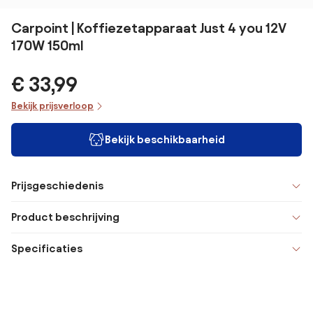
Carpoint | Koffiezetapparaat Just 4 you 12V
170W 150ml
€ 33,99
Bekijk prijsverloop
Bekijk beschikbaarheid
Prijsgeschiedenis
Product beschrijving
Specificaties