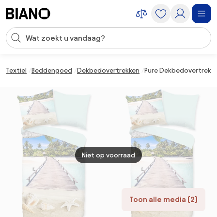
Navigatie overslaan, naar inhoud springen
Zoekopdracht invoeren
Inhoud overslaan, naar voettekst springen
Textiel
Beddengoed
Dekbedovertrekken
Pure Dekbedovertrek 
Niet op voorraad
Toon alle media (2)