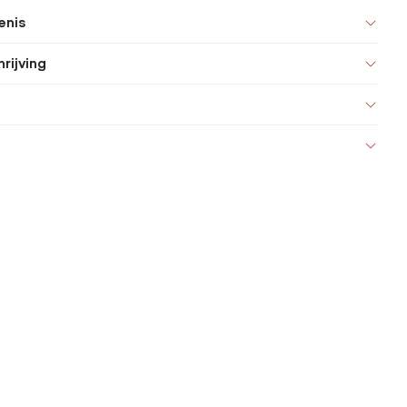
enis
rijving